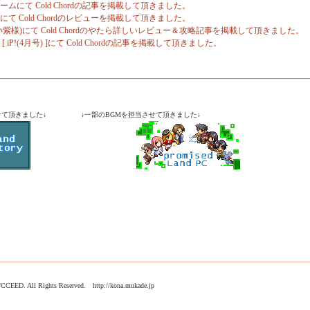
週末ゲームにて Cold Chordの記事を掲載して頂きました。
ス 様にて Cold Chordのレビューを掲載して頂きました。
the pocket(小紫様)にて Cold Chordのやたら詳しいレビュー＆攻略記事を掲載して頂きました。
誌 [ iP!(4月号) ]にて Cold Chordの記事を掲載して頂きました。
させて頂きました↓ ↓一部のBGMを担当させて頂きました↓
UCCEED. All Rights Reserved. http://kona.mukade.jp