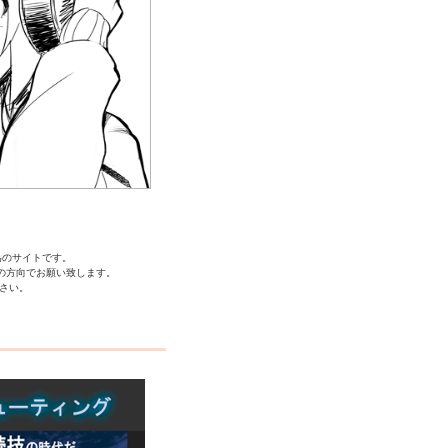
する為のサイトです。
の方向でお願い致します。
さい。