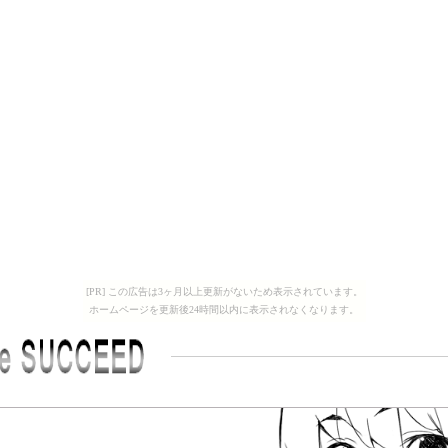
[PR] この広告は3ヶ月以上更新がないため表示されています。
ホームページを更新後24時間以内に表示されなくなります。