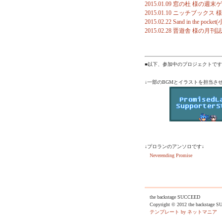
2015.01.09 窓の杜 様の
2015.01.10 ニッチブック
2015.02.22 Sand in 
2015.02.28 晋遊舎 様の月刊
■以下、参加中のプロジェクトです
↓一部のBGMとイラストを担当
↓プロランのアンソロです↓
Neverending Promise
the backstage SUCCEED
Copyright © 2012 the backstage S
テンプレート by ネットマニア